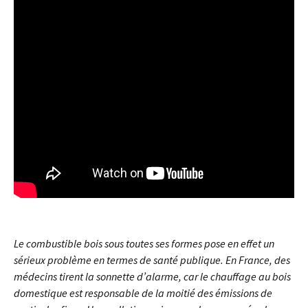
Le combustible bois sous toutes ses formes pose en effet un
sérieux problème en termes de santé publique. En France, des
médecins tirent la sonnette d’alarme, car le chauffage au bois
domestique est responsable de la moitié des émissions de