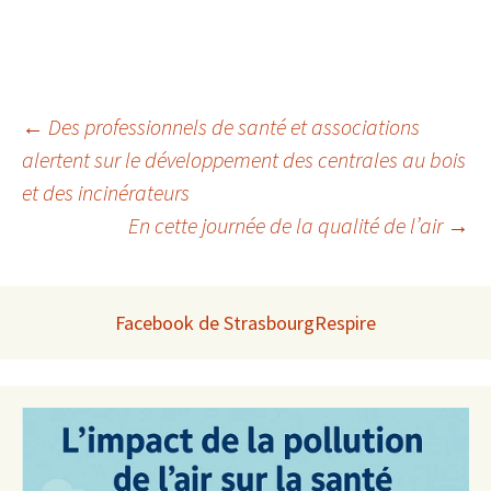
Navigation
←
Des professionnels de santé et associations
alertent sur le développement des centrales au bois
et des incinérateurs
des
En cette journée de la qualité de l’air
→
articles
Facebook de StrasbourgRespire