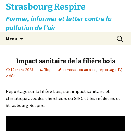
Aller
Strasbourg Respire
au
Former, informer et lutter contre la
contenu
pollution de l’air
Recherc
Menu
Impact sanitaire de la filière bois
12 mars 2023
Blog
combustion au bois
,
reportage TV
,
vidéo
Reportage sur la filière bois, son impact sanitaire et
climatique avec des chercheurs du GIEC et les médecins de
Strasbourg Respire.