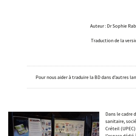
Auteur : Dr Sophie Ra
Traduction de la vers
Pour nous aider à traduire la BD dans d’autres l
Dans le cadre d
sanitaire, soci
Créteil (UPEC)
l’espace dédié 