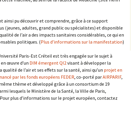
nt ainsi pu découvrir et comprendre, grâce à ce support
us (jeunes, adultes, grand public ou spécialistes) et disponible
alité de l’air a des impacts sanitaires considérables, ce qui en
nsables politiques. (
Plus d’informations sur la manifestation
)
’Université Paris-Est Créteil est très engagée sur le sujet à
e en œuvre d’un
DIM émergent QI2
visant à développer la
 qualité de l’air et ses effets sur la santé, ainsi qu’un
projet en
inancé par les fonds européens FEDER
, co-porté par
AIRPARIF
,
 même thème et développé grâce à un consortium de 19
rmi lesquels le Ministère de la Santé, la Ville de Paris,
. Pour plus d’informations sur le projet européen, contactez