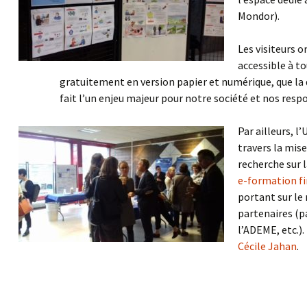
Mondor).
Les visiteurs o
accessible à to
gratuitement en version papier et numérique, que la qu
fait l’un enjeu majeur pour notre société et nos respo
Par ailleurs, l
travers la mis
recherche sur la
e-formation f
portant sur le
partenaires (pa
l’ADEME, etc.)
Cécile Jahan
.