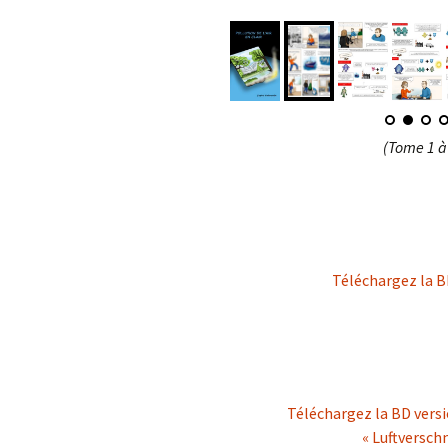
(Tome 1 à 
Téléchargez la B
Téléchargez la BD vers
« Luftversch