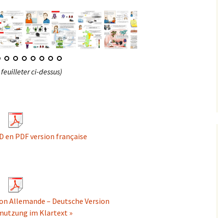
feuilleter ci-dessus)
D en PDF version française
ion Allemande – Deutsche Version
mutzung im Klartext »