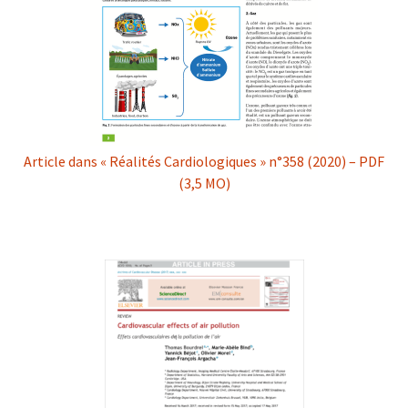
Article dans « Réalités Cardiologiques » n°358 (2020) – PDF
(3,5 MO)