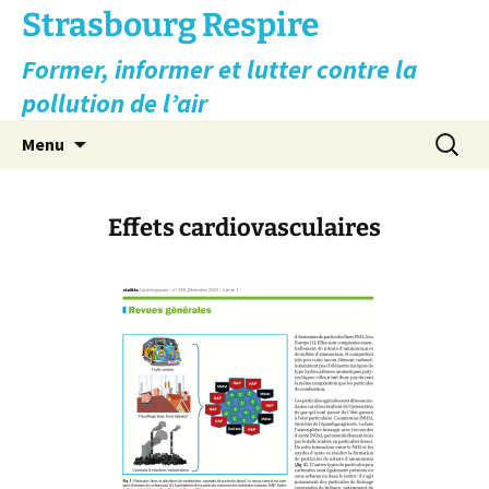
Aller
Strasbourg Respire
au
Former, informer et lutter contre la
contenu
pollution de l’air
Recherc
Menu
Effets cardiovasculaires